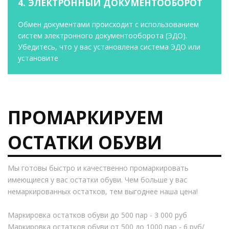
4. ЭЛЕКТРОННЫЙ ДОКУМЕНТООБОРОТ
Обмен документами происходит с использованием
систем электронного документооборота (ЭДО).
Убедитесь, что у вас установлена система ЭДО или
установите
ПРОМАРКИРУЕМ
ОСТАТКИ ОБУВИ
Мы готовы быстро и качественно промаркировать
имеющиеся у вас остатки обуви. Чем больше у вас
немаркированных остатков, тем выгоднее наша цена!
Маркировка остатков обуви до 500 пар - 3 000 руб
Маркировка остатков обуви от 500 до 1000 пар - 6 руб/